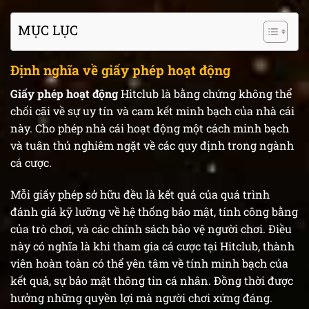
MỤC LỤC
Định nghĩa về giấy phép hoạt động
Giấy phép hoạt động
Hitclub là bằng chứng không thể
chối cãi về sự uy tín và cam kết minh bạch của nhà cái
này. Cho phép nhà cái hoạt động một cách minh bạch
và tuân thủ nghiêm ngặt về các quy định trong ngành
cá cược.
Mỗi giấy phép sở hữu đều là kết quả của quá trình
đánh giá kỹ lưỡng về hệ thống bảo mật, tính công bằng
của trò chơi, và các chính sách bảo vệ người chơi. Điều
này có nghĩa là khi tham gia cá cược tại Hitclub, thành
viên hoàn toàn có thể yên tâm về tính minh bạch của
kết quả, sự bảo mật thông tin cá nhân. Đồng thời được
hưởng những quyền lợi mà người chơi xứng đáng.