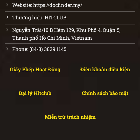
Website: https://docfinder.my/
Thương hiệu: HITCLUB
Nguyễn Trãi/10 B Hẻm 129, Khu Phố 4, Quận 5,
Thành phố Hồ Chí Minh, Vietnam
Phone: (84-8) 3829 1145
Giấy Phép Hoạt Động
Điều khoản điều kiện
Đại lý Hitclub
Chính sách bảo mật
Miễn trừ trách nhiệm