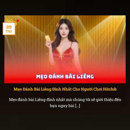
09
Th2
Mẹo Đánh Bài Liêng Đỉnh Nhất Cho Người Chơi Hitclub
Mẹo đánh bài Liêng đỉnh nhất mà chúng tôi sẽ giới thiệu đến
bạn ngay bài [...]