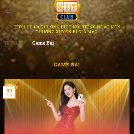
Chuyển
đến
nội
dung
HITCLUB LÀ THƯƠNG HIỆU NỔI TIẾNG NHẤT NÊN
THƯỜNG XUYÊN BỊ GIẢ MẠO.
HITCLUB
-
Game Bài
GAME BÀI
09
Th2