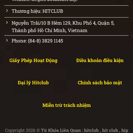
Thương hiệu: HITCLUB
Nguyễn Trãi/10 B Hẻm 129, Khu Phố 4, Quận 5,
Thành phố Hồ Chí Minh, Vietnam
Phone: (84-8) 3829 1145
Giấy Phép Hoạt Động
Điều khoản điều kiện
Đại lý Hitclub
Chính sách bảo mật
Miễn trừ trách nhiệm
Copyright 2026 ©
Từ Khóa Liên Quan : hitclub , hit club , hip