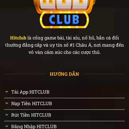
Hitclub
là cổng game bài, tài xỉu, nổ hũ, bắn cá đổi
thưởng đẳng cấp và uy tín số #1 Châu Á, nơi mang đến
vô vàn cảm xúc cho các cược thủ.
HƯỚNG DẪN
Tải App HITCLUB
Nạp Tiền HITCLUB
Rút Tiền HITCLUB
Đăng Nhập HITCLUB