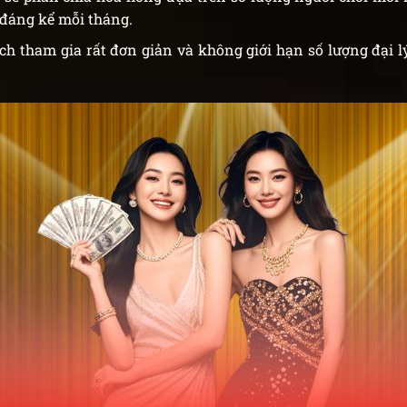
đáng kể mỗi tháng.
ch tham gia rất đơn giản và không giới hạn số lượng đại lý