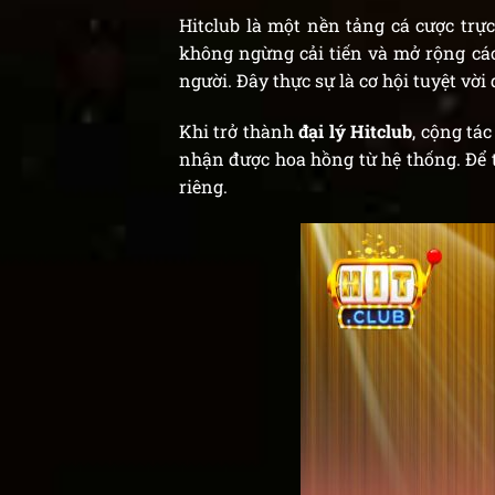
Hitclub là một nền tảng cá cược trực
không ngừng cải tiến và mở rộng các
người. Đây thực sự là cơ hội tuyệt vời
Khi trở thành
đại lý Hitclub
, cộng tá
nhận được hoa hồng từ hệ thống. Để 
riêng.