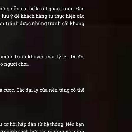
ướng dẫn cụ thể là rất quan trọng. Đặc
 lưu ý để khách hàng tự thực hiện các
còn tránh được những tranh cãi không
hương trình khuyến mãi, tỷ lệ… Do đó,
o người chơi.
 cược. Các đại lý của nền tảng có thể
 cơ hội hấp dẫn từ hệ thống. Nếu bạn
ng chính sách hợp tác rõ ràng và minh