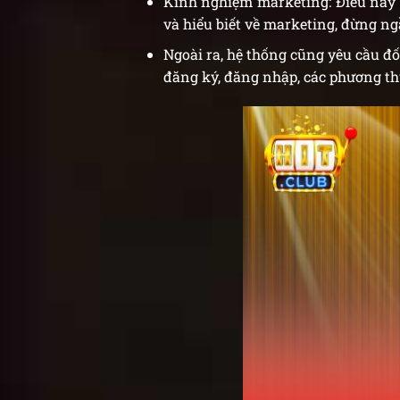
Kinh nghiệm marketing: Điều này g
và hiểu biết về marketing, đừng ng
Ngoài ra, hệ thống cũng yêu cầu đố
đăng ký, đăng nhập, các phương thứ