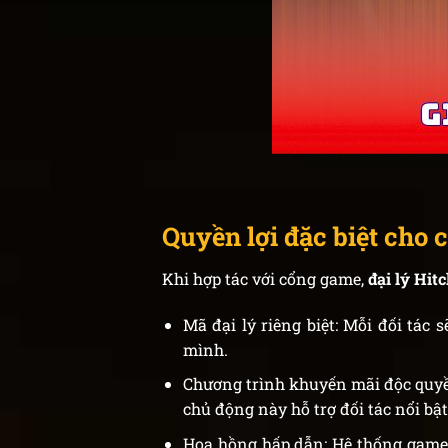
Quyền lợi đặc biệt cho c
Khi hợp tác với cổng game,
đại lý Hit
Mã đại lý riêng biệt: Mỗi đối tá
mình.
Chương trình khuyến mãi độc quyền
chủ động này hỗ trợ đối tác nổi bật
Hoa hồng hấp dẫn: Hệ thống game 