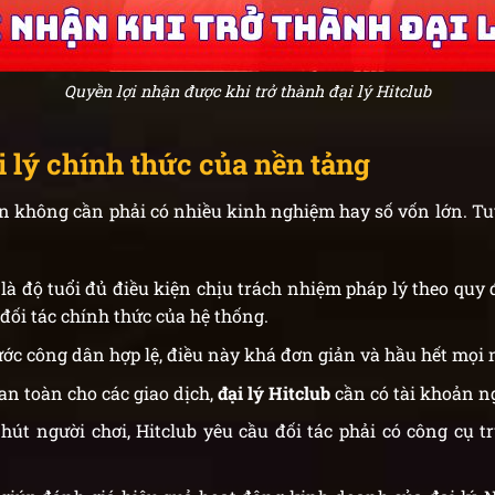
Quyền lợi nhận được khi trở thành đại lý Hitclub
i lý chính thức của nền tảng
ạn không cần phải có nhiều kinh nghiệm hay số vốn lớn. Tu
ây là độ tuổi đủ điều kiện chịu trách nhiệm pháp lý theo quy 
 đối tác chính thức của hệ thống.
ước công dân hợp lệ, điều này khá đơn giản và hầu hết mọi 
n toàn cho các giao dịch,
đại lý Hitclub
cần có tài khoản n
hút người chơi, Hitclub yêu cầu đối tác phải có công cụ 