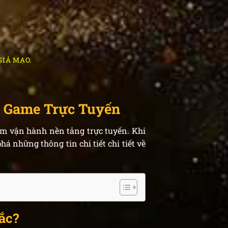
GIẢ MẠO.
g Game Trực Tuyến
ệm vận hành nền tảng trực tuyến. Khi
á những thông tin chi tiết chi tiết về
ắc?