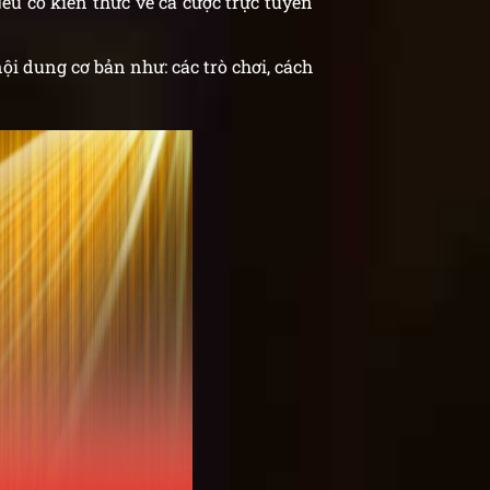
ếu có kiến thức về cá cược trực tuyến
i dung cơ bản như: các trò chơi, cách