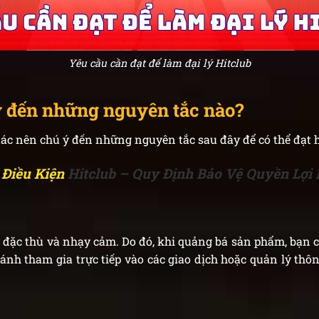
Yêu cầu cần đạt để làm đại lý Hitclub
 ý đến những nguyên tắc nào?
 tác nên chú ý đến những nguyên tắc sau đây để có thể đạt h
 Điều Kiện
Hitclub – Quy Định Bảo Vệ Quyền Lợi 
t đặc thù và nhạy cảm. Do đó, khi quảng bá sản phẩm, bạn 
ánh tham gia trực tiếp vào các giao dịch hoặc quản lý thôn