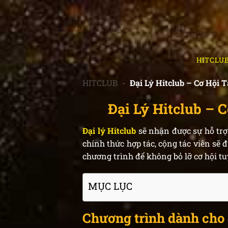
Chuyển
đến
nội
dung
HITCLUB
HITCLUB
-
Đại Lý Hitclub – Cơ Hội
Đại Lý Hitclub –
Đại lý Hitclub
sẽ nhận được sự hỗ trợ
chính thức hợp tác, cộng tác viên sẽ
chương trình để không bỏ lỡ cơ hội tuy
MỤC LỤC
Chương trình dành cho 